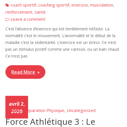
coach sportif
coaching sportif
exercice
musculation
,
,
,
,
renforcement
santé
,
Leave a comment
C’est l’absence d’exercice qui est terriblement néfaste. La
normalité c’est le mouvement. L’anormalité et le début de la
maladie c’est la sédentarité. L’exercice est un stress. Ce n’est
pas un stimulus positif comme une caresse, ou un bain chaud.
Ce n’est pas
Read More
avril 2,
Articles
Préparation Physique
Uncategorized
,
,
2020
Force Athlétique 3 : Le