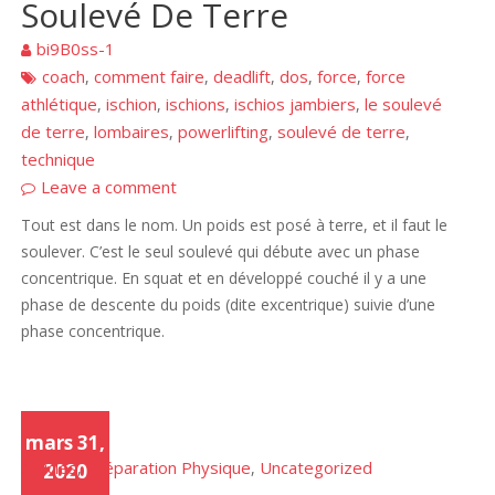
Soulevé De Terre
bi9B0ss-1
coach
comment faire
deadlift
dos
force
force
,
,
,
,
,
athlétique
ischion
ischions
ischios jambiers
le soulevé
,
,
,
,
de terre
lombaires
powerlifting
soulevé de terre
,
,
,
,
technique
Leave a comment
Tout est dans le nom. Un poids est posé à terre, et il faut le
soulever. C’est le seul soulevé qui débute avec un phase
concentrique. En squat et en développé couché il y a une
phase de descente du poids (dite excentrique) suivie d’une
phase concentrique.
mars 31,
Articles
Préparation Physique
Uncategorized
,
,
2020