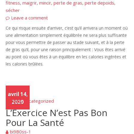
fitness
maigrir
mincir
perte de gras
perte depoids
,
,
,
,
,
sécher
Leave a comment
Ce qui risque ensuite d’arriver, c’est qu’il arrivera un moment où
une alimentation simplement équilibrée ne sera plus suffisante
pour vous permettre de passer au stade suivant, et à la perte
de gras qu’il, pour une raison principalement : Vous êtes arrivé
au point où vous êtes à un équilibre en les calories ingérées et
les calories brûlées.
avril 14,
Articles
Uncategorized
,
2020
L’Exercice N’est Pas Bon
Pour La Santé
bi9B0ss-1