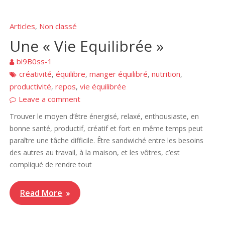
Articles
Non classé
,
Une « Vie Equilibrée »
bi9B0ss-1
créativité
équilibre
manger équilibré
nutrition
,
,
,
,
productivité
repos
vie équilibrée
,
,
Leave a comment
Trouver le moyen d’être énergisé, relaxé, enthousiaste, en
bonne santé, productif, créatif et fort en même temps peut
paraître une tâche difficile. Être sandwiché entre les besoins
des autres au travail, à la maison, et les vôtres, c’est
compliqué de rendre tout
Read More