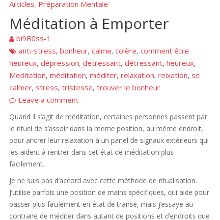
Articles
Préparation Mentale
,
Méditation à Emporter
bi9B0ss-1
anti-stress
bonheur
calme
colère
comment être
,
,
,
,
heureux
dépression
detressant
détressant
heureux
,
,
,
,
,
Meditation
méditation
méditer
relaxation
relxation
se
,
,
,
,
,
calmer
stress
tristesse
trouver le bonheur
,
,
,
Leave a comment
Quand il s’agit de méditation, certaines personnes passent par
le rituel de s’assoir dans la meme position, au même endroit,
pour ancrer leur relaxation à un panel de signaux extérieurs qui
les aident à rentrer dans cet état de méditation plus
facilement.
Je ne suis pas d’accord avec cette méthode de ritualisation.
J’utilise parfois une position de mains spécifiques, qui aide pour
passer plus facilement en état de transe, mais j’essaye au
contraire de méditer dans autant de positions et d’endroits que