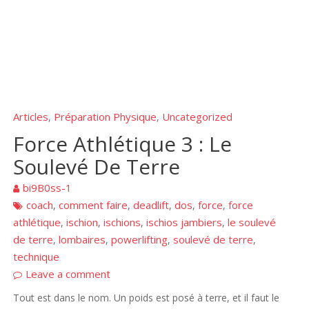
Articles
Préparation Physique
Uncategorized
,
,
Force Athlétique 3 : Le
Soulevé De Terre
bi9B0ss-1
coach
comment faire
deadlift
dos
force
force
,
,
,
,
,
athlétique
ischion
ischions
ischios jambiers
le soulevé
,
,
,
,
de terre
lombaires
powerlifting
soulevé de terre
,
,
,
,
technique
Leave a comment
Tout est dans le nom. Un poids est posé à terre, et il faut le