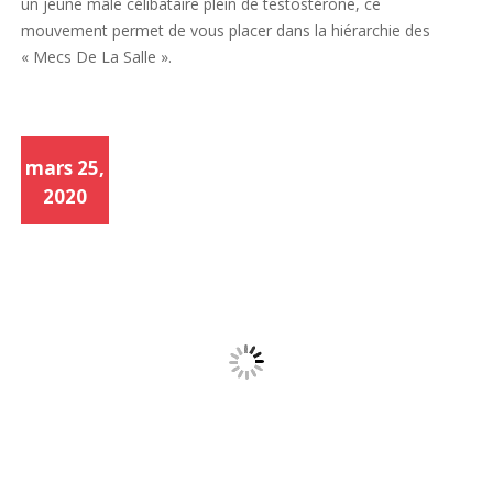
un jeune mâle célibataire plein de testostérone, ce
mouvement permet de vous placer dans la hiérarchie des
« Mecs De La Salle ».
mars 25,
2020