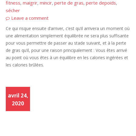
fitness
maigrir
mincir
perte de gras
perte depoids
,
,
,
,
,
sécher
Leave a comment
Ce qui risque ensuite d’arriver, c’est qu’il arrivera un moment où
une alimentation simplement équilibrée ne sera plus suffisante
pour vous permettre de passer au stade suivant, et à la perte
de gras qu’il, pour une raison principalement : Vous êtes arrivé
au point où vous êtes à un équilibre en les calories ingérées et
les calories brûlées.
avril 24,
2020