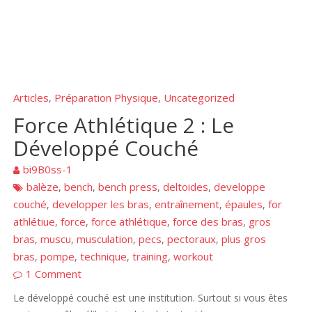
Articles
Préparation Physique
Uncategorized
,
,
Force Athlétique 2 : Le
Développé Couché
bi9B0ss-1
balèze
bench
bench press
deltoides
developpe
,
,
,
,
couché
developper les bras
entraînement
épaules
for
,
,
,
,
athlétiue
force
force athlétique
force des bras
gros
,
,
,
,
bras
muscu
musculation
pecs
pectoraux
plus gros
,
,
,
,
,
bras
pompe
technique
training
workout
,
,
,
,
1 Comment
Le développé couché est une institution. Surtout si vous êtes