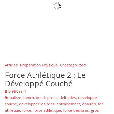
Articles
Préparation Physique
Uncategorized
,
,
Force Athlétique 2 : Le
Développé Couché
bi9B0ss-1
balèze
bench
bench press
deltoides
developpe
,
,
,
,
couché
developper les bras
entraînement
épaules
for
,
,
,
,
athlétiue
force
force athlétique
force des bras
gros
,
,
,
,