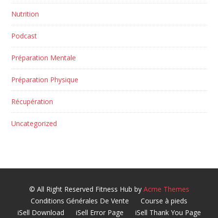
Nutrition
Podcast
Préparation Mentale
Préparation Physique
Récupération
Uncategorized
© All Right Reserved
Fitness Hub by
Acme Themes
Conditions Générales De Vente
Course à pieds
iSell Download
iSell Error Page
iSell Thank You Page