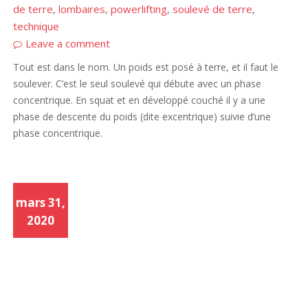
de terre
lombaires
powerlifting
soulevé de terre
,
,
,
,
technique
Leave a comment
Tout est dans le nom. Un poids est posé à terre, et il faut le
soulever. C’est le seul soulevé qui débute avec un phase
concentrique. En squat et en développé couché il y a une
phase de descente du poids (dite excentrique) suivie d’une
phase concentrique.
mars 31,
2020