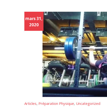
mars 31,
2020
Articles
Préparation Physique
Uncategorized
,
,