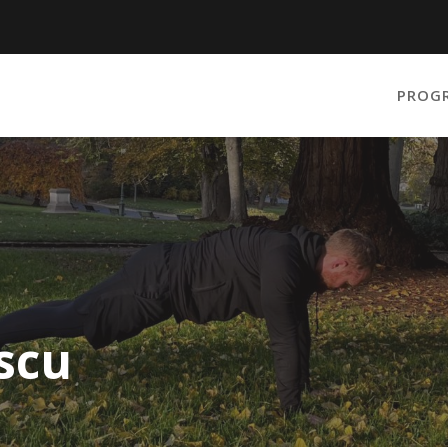
PROG
scu