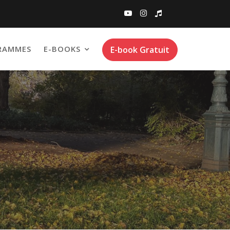
RAMMES
E-BOOKS
E-book Gratuit