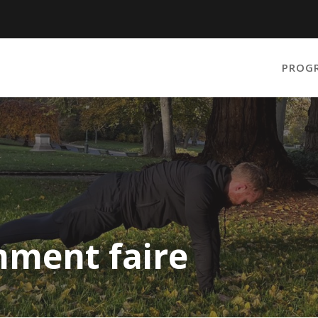
PROG
mment faire