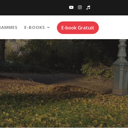
RAMMES
E-BOOKS
E-book Gratuit