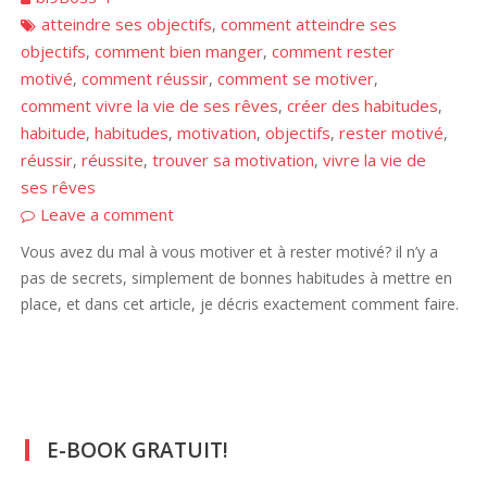
atteindre ses objectifs
comment atteindre ses
,
objectifs
comment bien manger
comment rester
,
,
motivé
comment réussir
comment se motiver
,
,
,
comment vivre la vie de ses rêves
créer des habitudes
,
,
habitude
habitudes
motivation
objectifs
rester motivé
,
,
,
,
,
réussir
réussite
trouver sa motivation
vivre la vie de
,
,
,
ses rêves
Leave a comment
Vous avez du mal à vous motiver et à rester motivé? il n’y a
pas de secrets, simplement de bonnes habitudes à mettre en
place, et dans cet article, je décris exactement comment faire.
E-BOOK GRATUIT!