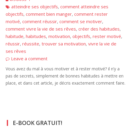
atteindre ses objectifs
comment atteindre ses
,
objectifs
comment bien manger
comment rester
,
,
motivé
comment réussir
comment se motiver
,
,
,
comment vivre la vie de ses rêves
créer des habitudes
,
,
habitude
habitudes
motivation
objectifs
rester motivé
,
,
,
,
,
réussir
réussite
trouver sa motivation
vivre la vie de
,
,
,
ses rêves
Leave a comment
Vous avez du mal à vous motiver et à rester motivé? il n’y a
pas de secrets, simplement de bonnes habitudes à mettre en
place, et dans cet article, je décris exactement comment faire.
E-BOOK GRATUIT!