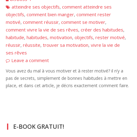
atteindre ses objectifs
comment atteindre ses
,
objectifs
comment bien manger
comment rester
,
,
motivé
comment réussir
comment se motiver
,
,
,
comment vivre la vie de ses rêves
créer des habitudes
,
,
habitude
habitudes
motivation
objectifs
rester motivé
,
,
,
,
,
réussir
réussite
trouver sa motivation
vivre la vie de
,
,
,
ses rêves
Leave a comment
Vous avez du mal à vous motiver et à rester motivé? il n’y a
pas de secrets, simplement de bonnes habitudes à mettre en
place, et dans cet article, je décris exactement comment faire.
E-BOOK GRATUIT!