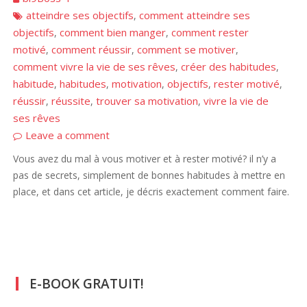
atteindre ses objectifs
comment atteindre ses
,
objectifs
comment bien manger
comment rester
,
,
motivé
comment réussir
comment se motiver
,
,
,
comment vivre la vie de ses rêves
créer des habitudes
,
,
habitude
habitudes
motivation
objectifs
rester motivé
,
,
,
,
,
réussir
réussite
trouver sa motivation
vivre la vie de
,
,
,
ses rêves
Leave a comment
Vous avez du mal à vous motiver et à rester motivé? il n’y a
pas de secrets, simplement de bonnes habitudes à mettre en
place, et dans cet article, je décris exactement comment faire.
E-BOOK GRATUIT!