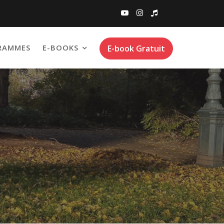
RAMMES
E-BOOKS
E-book Gratuit