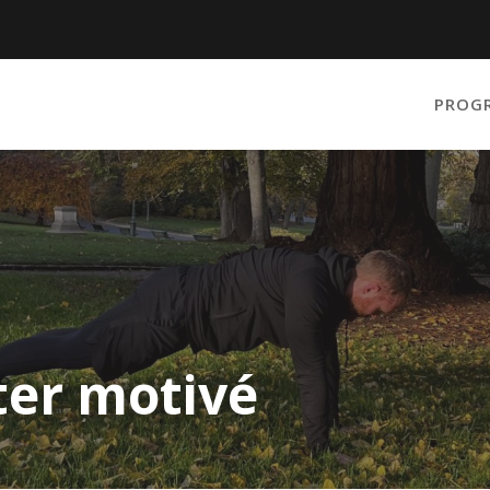
PROG
ster motivé