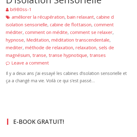
bi9B0ss-1
améliorer la récupération
bain relaxant
cabine d
,
,
isolation sensorielle
cabine de flottaison
comment
,
,
méditer
comment on médite
comment se relaxer
,
,
,
hypnose
Meditation
méditation transcendentale
,
,
,
mediter
méthode de relaxation
relaxation
sels de
,
,
,
magnésium
transe
transe hypnotique
transes
,
,
,
Leave a comment
Il y a deux ans j’ai essayé les cabines d’isolation sensorielle et
ça a changé ma vie. Voilà ce qui s’est passé…
E-BOOK GRATUIT!