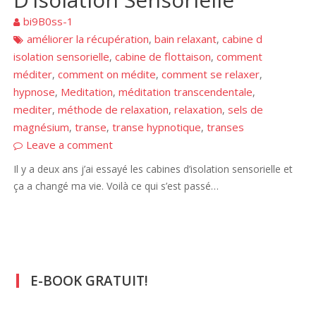
bi9B0ss-1
améliorer la récupération
bain relaxant
cabine d
,
,
isolation sensorielle
cabine de flottaison
comment
,
,
méditer
comment on médite
comment se relaxer
,
,
,
hypnose
Meditation
méditation transcendentale
,
,
,
mediter
méthode de relaxation
relaxation
sels de
,
,
,
magnésium
transe
transe hypnotique
transes
,
,
,
Leave a comment
Il y a deux ans j’ai essayé les cabines d’isolation sensorielle et
ça a changé ma vie. Voilà ce qui s’est passé…
E-BOOK GRATUIT!