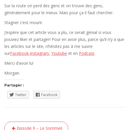
Sur la route on perd des gens et on trouve des gens,
généralement pour le mieux. Mais pour ça il faut chercher.
Stagner c’est mourir.
J’espère que cet article vous a plu, ce serait génial si vous
pouviez liker et partager! Pour en avoir plus, parce qu’il n’y a que
les articles sur le site, n’hésitez pas à me suivre
sur
Facebook
,
Instagram
,
Youtube
et en
Podcast
.
Merci d’avoir lu!
Morgan.
Partager :
Twitter
Facebook
Navigation
Episode 9 – Le Sommeil