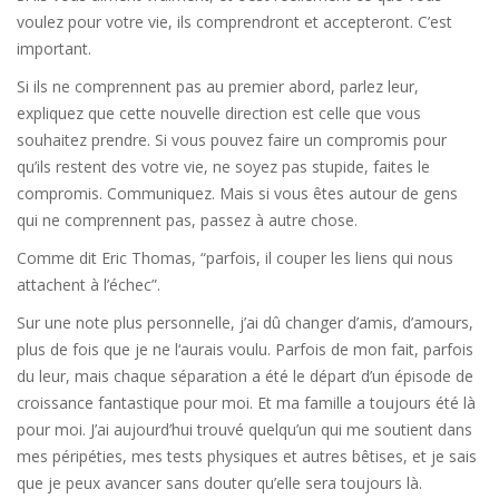
voulez pour votre vie, ils comprendront et accepteront. C’est
important.
Si ils ne comprennent pas au premier abord, parlez leur,
expliquez que cette nouvelle direction est celle que vous
souhaitez prendre. Si vous pouvez faire un compromis pour
qu’ils restent des votre vie, ne soyez pas stupide, faites le
compromis. Communiquez. Mais si vous êtes autour de gens
qui ne comprennent pas, passez à autre chose.
Comme dit Eric Thomas, “parfois, il couper les liens qui nous
attachent à l’échec”.
Sur une note plus personnelle, j’ai dû changer d’amis, d’amours,
plus de fois que je ne l‘aurais voulu. Parfois de mon fait, parfois
du leur, mais chaque séparation a été le départ d’un épisode de
croissance fantastique pour moi. Et ma famille a toujours été là
pour moi. J’ai aujourd’hui trouvé quelqu’un qui me soutient dans
mes péripéties, mes tests physiques et autres bêtises, et je sais
que je peux avancer sans douter qu’elle sera toujours là.