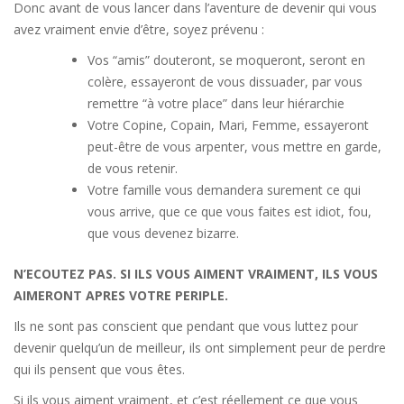
Donc avant de vous lancer dans l’aventure de devenir qui vous
avez vraiment envie d’être, soyez prévenu :
Vos “amis” douteront, se moqueront, seront en
colère, essayeront de vous dissuader, par vous
remettre “à votre place” dans leur hiérarchie
Votre Copine, Copain, Mari, Femme, essayeront
peut-être de vous arpenter, vous mettre en garde,
de vous retenir.
Votre famille vous demandera surement ce qui
vous arrive, que ce que vous faites est idiot, fou,
que vous devenez bizarre.
N’ECOUTEZ PAS. SI ILS VOUS AIMENT VRAIMENT, ILS VOUS
AIMERONT APRES VOTRE PERIPLE.
Ils ne sont pas conscient que pendant que vous luttez pour
devenir quelqu’un de meilleur, ils ont simplement peur de perdre
qui ils pensent que vous êtes.
Si ils vous aiment vraiment, et c’est réellement ce que vous