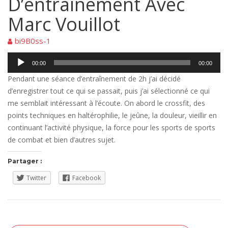
D’entraînement Avec
Marc Vouillot
bi9B0ss-1
Lecteur
00:00
00:00
audio
Pendant une séance d’entraînement de 2h j’ai décidé
d’enregistrer tout ce qui se passait, puis j’ai sélectionné ce qui
me semblait intéressant à l’écoute. On abord le crossfit, des
points techniques en haltérophilie, le jeûne, la douleur, vieillir en
continuant l’activité physique, la force pour les sports de sports
de combat et bien d’autres sujet.
Partager :
Twitter
Facebook