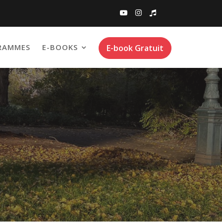
RAMMES
E-BOOKS
E-book Gratuit