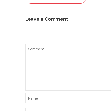
de
l’article
Leave a Comment