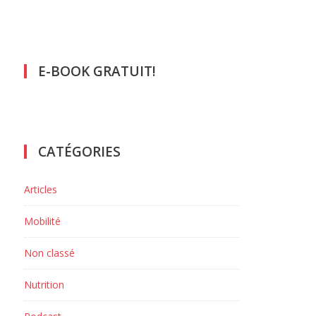
E-BOOK GRATUIT!
CATÉGORIES
Articles
r
Mobilité
Non classé
Nutrition