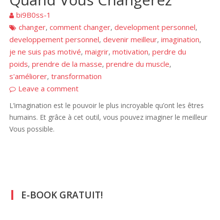
bi9B0ss-1
changer
comment changer
development personnel
,
,
,
developpement personnel
devenir meilleur
imagination
,
,
,
je ne suis pas motivé
maigrir
motivation
perdre du
,
,
,
poids
prendre de la masse
prendre du muscle
,
,
,
s'améliorer
transformation
,
Leave a comment
L’imagination est le pouvoir le plus incroyable qu’ont les êtres
humains. Et grâce à cet outil, vous pouvez imaginer le meilleur
Vous possible.
E-BOOK GRATUIT!