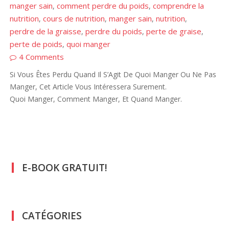
manger sain
comment perdre du poids
comprendre la
,
,
nutrition
cours de nutrition
manger sain
nutrition
,
,
,
,
perdre de la graisse
perdre du poids
perte de graise
,
,
,
perte de poids
quoi manger
,
4 Comments
Si Vous Êtes Perdu Quand Il S’Agit De Quoi Manger Ou Ne Pas
Manger, Cet Article Vous Intéressera Surement.
Quoi Manger, Comment Manger, Et Quand Manger.
E-BOOK GRATUIT!
CATÉGORIES