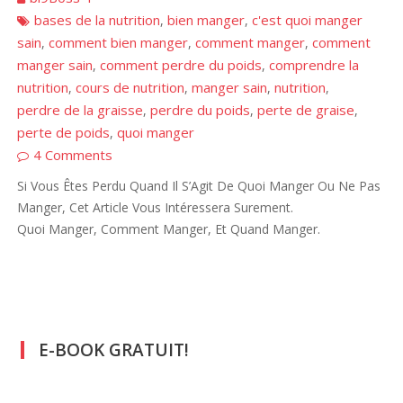
bases de la nutrition
bien manger
c'est quoi manger
,
,
sain
comment bien manger
comment manger
comment
,
,
,
manger sain
comment perdre du poids
comprendre la
,
,
nutrition
cours de nutrition
manger sain
nutrition
,
,
,
,
perdre de la graisse
perdre du poids
perte de graise
,
,
,
perte de poids
quoi manger
,
4 Comments
Si Vous Êtes Perdu Quand Il S’Agit De Quoi Manger Ou Ne Pas
Manger, Cet Article Vous Intéressera Surement.
Quoi Manger, Comment Manger, Et Quand Manger.
E-BOOK GRATUIT!