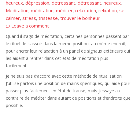
heureux
dépression
detressant
détressant
heureux
,
,
,
,
,
Meditation
méditation
méditer
relaxation
relxation
se
,
,
,
,
,
calmer
stress
tristesse
trouver le bonheur
,
,
,
Leave a comment
Quand il s’agit de méditation, certaines personnes passent par
le rituel de s’assoir dans la meme position, au même endroit,
pour ancrer leur relaxation à un panel de signaux extérieurs qui
les aident à rentrer dans cet état de méditation plus
facilement.
Je ne suis pas d’accord avec cette méthode de ritualisation.
J’utilise parfois une position de mains spécifiques, qui aide pour
passer plus facilement en état de transe, mais j’essaye au
contraire de méditer dans autant de positions et d’endroits que
possible.