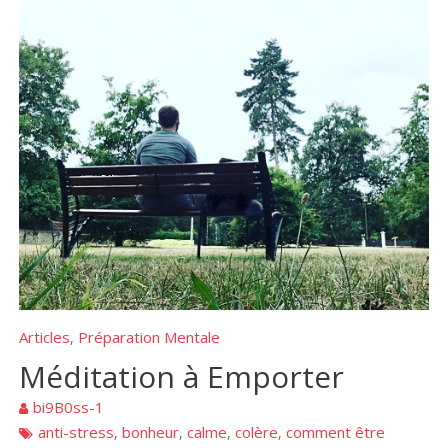
Articles
Préparation Mentale
,
Méditation à Emporter
bi9B0ss-1
anti-stress
bonheur
calme
colère
comment être
,
,
,
,