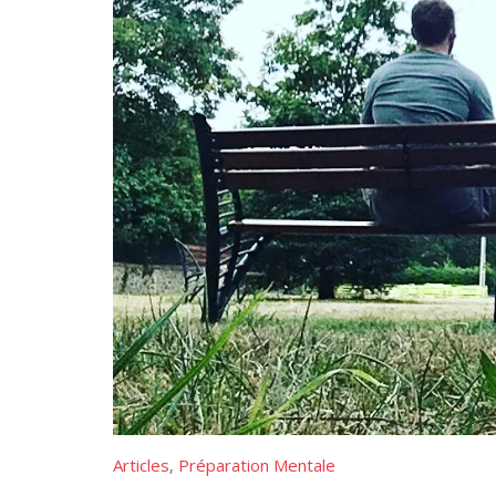
Articles
Préparation Mentale
,