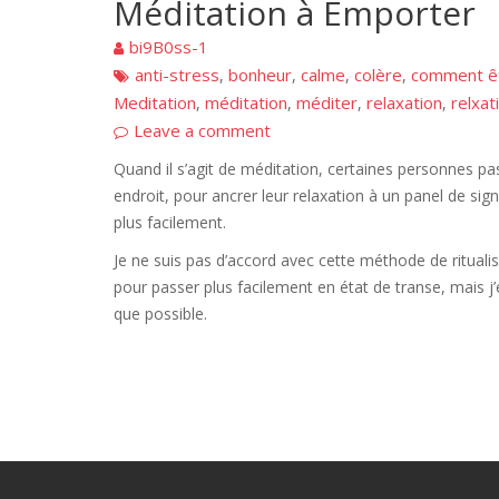
Méditation à Emporter
bi9B0ss-1
anti-stress
bonheur
calme
colère
comment ê
,
,
,
,
Meditation
méditation
méditer
relaxation
relxat
,
,
,
,
Leave a comment
Quand il s’agit de méditation, certaines personnes pa
endroit, pour ancrer leur relaxation à un panel de sig
plus facilement.
Je ne suis pas d’accord avec cette méthode de ritualisa
pour passer plus facilement en état de transe, mais j
que possible.