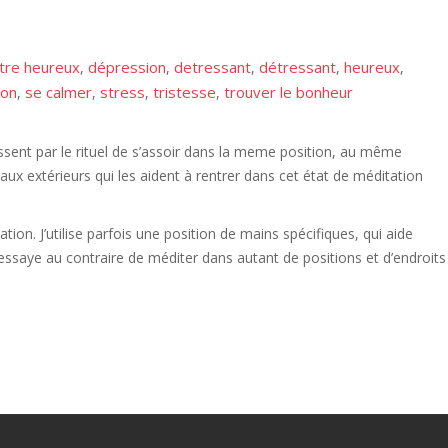
tre heureux
dépression
detressant
détressant
heureux
,
,
,
,
,
ion
se calmer
stress
tristesse
trouver le bonheur
,
,
,
,
ssent par le rituel de s’assoir dans la meme position, au même
naux extérieurs qui les aident à rentrer dans cet état de méditation
tion. J’utilise parfois une position de mains spécifiques, qui aide
’essaye au contraire de méditer dans autant de positions et d’endroits