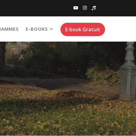
RAMMES
E-BOOKS
E-book Gratuit