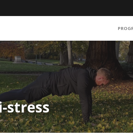
PROG
i-stress