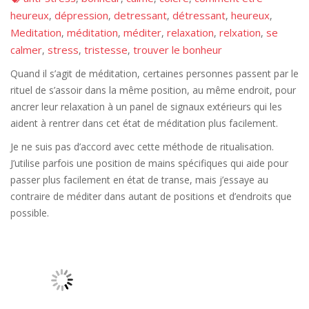
heureux
dépression
detressant
détressant
heureux
,
,
,
,
,
Meditation
méditation
méditer
relaxation
relxation
se
,
,
,
,
,
calmer
stress
tristesse
trouver le bonheur
,
,
,
Quand il s’agit de méditation, certaines personnes passent par le
rituel de s’assoir dans la même position, au même endroit, pour
ancrer leur relaxation à un panel de signaux extérieurs qui les
aident à rentrer dans cet état de méditation plus facilement.
Je ne suis pas d’accord avec cette méthode de ritualisation.
J’utilise parfois une position de mains spécifiques qui aide pour
passer plus facilement en état de transe, mais j’essaye au
contraire de méditer dans autant de positions et d’endroits que
possible.