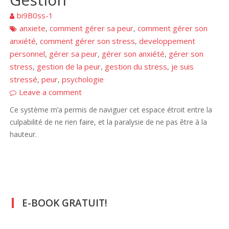
bi9B0ss-1
anxiete
comment gérer sa peur
comment gérer son
,
,
anxiété
comment gérer son stress
developpement
,
,
personnel
gérer sa peur
gérer son anxiété
gérer son
,
,
,
stress
gestion de la peur
gestion du stress
je suis
,
,
,
stressé
peur
psychologie
,
,
Leave a comment
Ce système m’a permis de naviguer cet espace étroit entre la
culpabilité de ne rien faire, et la paralysie de ne pas être à la
hauteur.
E-BOOK GRATUIT!