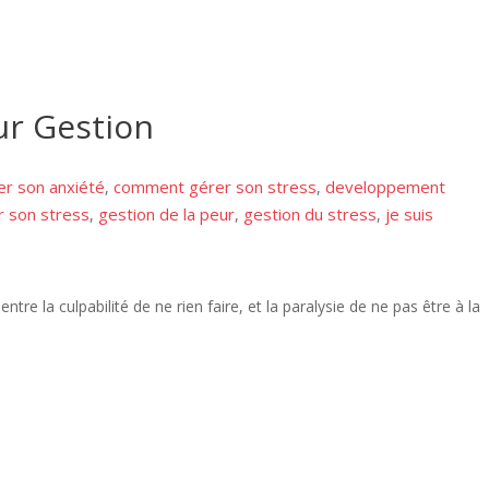
eur Gestion
r son anxiété
comment gérer son stress
developpement
,
,
r son stress
gestion de la peur
gestion du stress
je suis
,
,
,
re la culpabilité de ne rien faire, et la paralysie de ne pas être à la