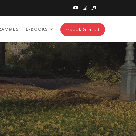
RAMMES
E-BOOKS
E-book Gratuit