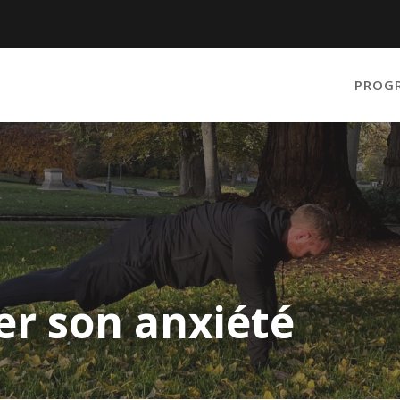
PROG
rer son anxiété