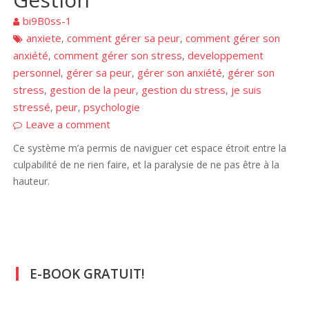
bi9B0ss-1
anxiete
comment gérer sa peur
comment gérer son
,
,
anxiété
comment gérer son stress
developpement
,
,
personnel
gérer sa peur
gérer son anxiété
gérer son
,
,
,
stress
gestion de la peur
gestion du stress
je suis
,
,
,
stressé
peur
psychologie
,
,
Leave a comment
Ce système m’a permis de naviguer cet espace étroit entre la
culpabilité de ne rien faire, et la paralysie de ne pas être à la
hauteur.
E-BOOK GRATUIT!