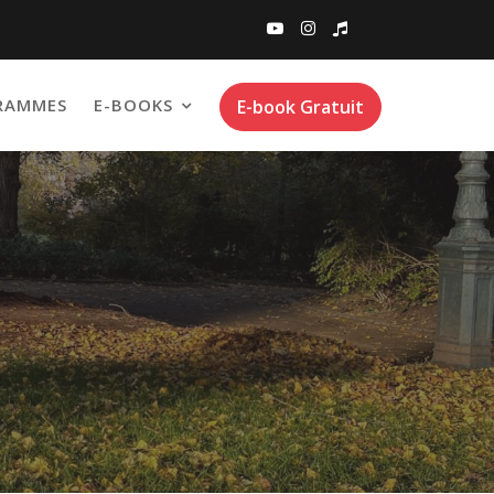
RAMMES
E-BOOKS
E-book Gratuit