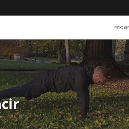
PROG
cir