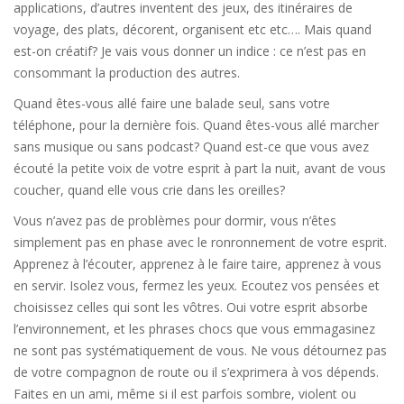
applications, d’autres inventent des jeux, des itinéraires de
voyage, des plats, décorent, organisent etc etc…. Mais quand
est-on créatif? Je vais vous donner un indice : ce n’est pas en
consommant la production des autres.
Quand êtes-vous allé faire une balade seul, sans votre
téléphone, pour la dernière fois. Quand êtes-vous allé marcher
sans musique ou sans podcast? Quand est-ce que vous avez
écouté la petite voix de votre esprit à part la nuit, avant de vous
coucher, quand elle vous crie dans les oreilles?
Vous n’avez pas de problèmes pour dormir, vous n’êtes
simplement pas en phase avec le ronronnement de votre esprit.
Apprenez à l’écouter, apprenez à le faire taire, apprenez à vous
en servir. Isolez vous, fermez les yeux. Ecoutez vos pensées et
choisissez celles qui sont les vôtres. Oui votre esprit absorbe
l’environnement, et les phrases chocs que vous emmagasinez
ne sont pas systématiquement de vous. Ne vous détournez pas
de votre compagnon de route ou il s’exprimera à vos dépends.
Faites en un ami, même si il est parfois sombre, violent ou