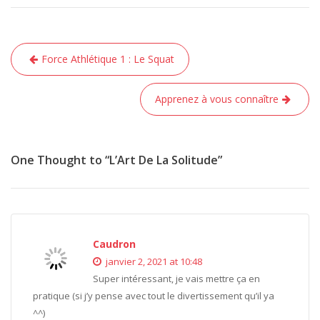
Navigation
Force Athlétique 1 : Le Squat
de
l’article
Apprenez à vous connaître
One Thought to “L’Art De La Solitude”
Caudron
janvier 2, 2021 at 10:48
Super intéressant, je vais mettre ça en
pratique (si j’y pense avec tout le divertissement qu’il ya
^^)