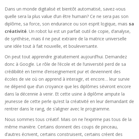
Dans un monde digitalisé et bientôt automatisé, savez-vous
quelle sera la plus value d’un être humain? Ce ne sera pas son
diplôme, sa force, son endurance ou son esprit logique, mais
sa
créativité
. Un robot lui est un parfait outil de copie, d’analyse,
de synthèse, mais il ne peut extraire de la matrice universelle
une idée tout à fait nouvelle, et bouleversante.
On peut tout apprendre gratuitement aujourd’hui. Demandez
donc à Google. Le rôle de l’école et de l’université perd de sa
crédibilité en terme d’enseignement pur et deviennent des
écoles de vie où on apprend à interagir, et encore… leur survie
ne dépend que d’un croyance que les diplômes séviront encore
dans la décennie à venir. Et cette usine à diplôme ampute la
jeunesse de cette perle qu’est la créativité en leur demandant de
rentrer dans le rang, de s’aligner avec le programme.
Nous sommes tous créatif. Mais on ne l’exprime pas tous de la
même manière. Certains donnent des coups de pinceau,
d’autres écrivent, certains construisent, certains créent des