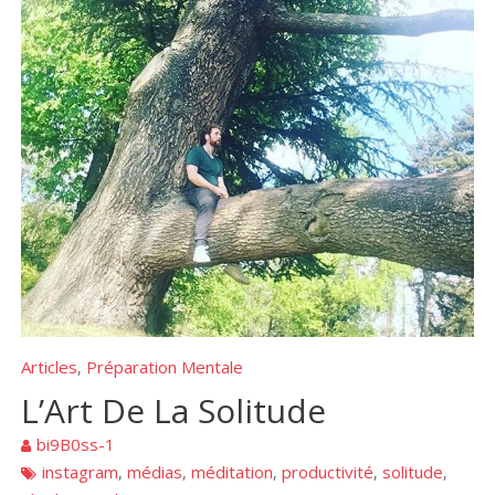
Articles
Préparation Mentale
,
L’Art De La Solitude
bi9B0ss-1
instagram
médias
méditation
productivité
solitude
,
,
,
,
,