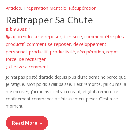
Articles
Préparation Mentale
Récupération
,
,
Rattrapper Sa Chute
bi9B0ss-1
apprendre à se reposer
blessure
comment être plus
,
,
productif
comment se reposer
developpement
,
,
personnel
productif
productivité
récupération
repos
,
,
,
,
forcé
se recharger
,
Leave a comment
Je n’ai pas posté d’article depuis plus d’une semaine parce que
je fatigue. Mon poids avait baissé, il est remonté, j’ai du mal à
me motiver, j’ai moins d’entrain créatif, et globalement ce
confinement commence à sérieusement peser. C’est à ce
moment
Read More