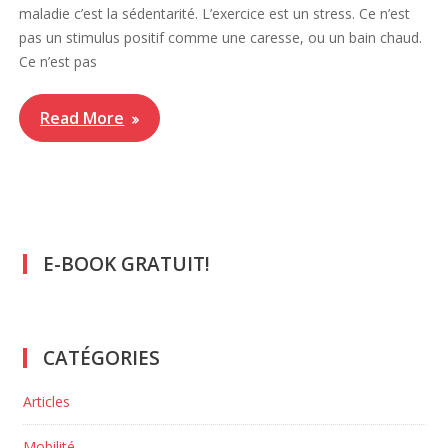
maladie c’est la sédentarité. L’exercice est un stress. Ce n’est
pas un stimulus positif comme une caresse, ou un bain chaud.
Ce n’est pas
Read More
E-BOOK GRATUIT!
CATÉGORIES
Articles
Mobilité