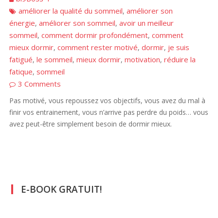
améliorer la qualité du sommeil
améliorer son
,
énergie
améliorer son sommeil
avoir un meilleur
,
,
sommeil
comment dormir profondément
comment
,
,
mieux dormir
comment rester motivé
dormir
je suis
,
,
,
fatigué
le sommeil
mieux dormir
motivation
réduire la
,
,
,
,
fatique
sommeil
,
3 Comments
Pas motivé, vous repoussez vos objectifs, vous avez du mal à
finir vos entrainement, vous n’arrive pas perdre du poids… vous
avez peut-être simplement besoin de dormir mieux.
E-BOOK GRATUIT!