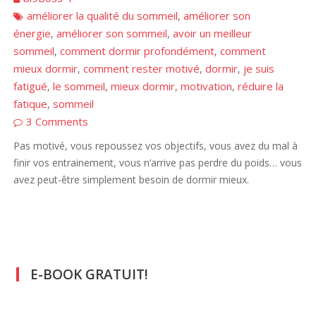
améliorer la qualité du sommeil
améliorer son
,
énergie
améliorer son sommeil
avoir un meilleur
,
,
sommeil
comment dormir profondément
comment
,
,
mieux dormir
comment rester motivé
dormir
je suis
,
,
,
fatigué
le sommeil
mieux dormir
motivation
réduire la
,
,
,
,
fatique
sommeil
,
3 Comments
Pas motivé, vous repoussez vos objectifs, vous avez du mal à
finir vos entrainement, vous n’arrive pas perdre du poids… vous
avez peut-être simplement besoin de dormir mieux.
E-BOOK GRATUIT!