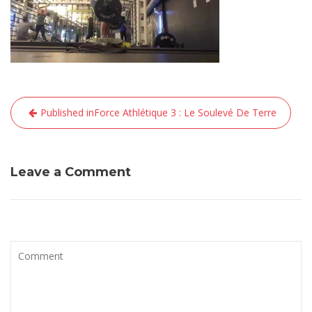
Navigation
Published in
Force Athlétique 3 : Le Soulevé De Terre
de
l’article
Leave a Comment