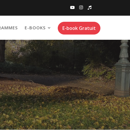
RAMMES
E-BOOKS
E-book Gratuit