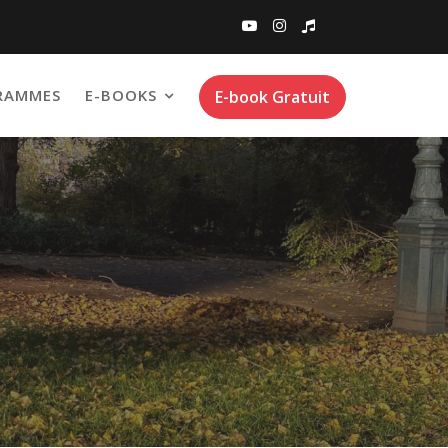
RAMMES
E-BOOKS
E-book Gratuit