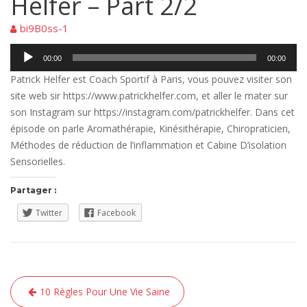
Helfer – Part 2/2
bi9B0ss-1
Lecteur
00:00
00:00
audio
Patrick Helfer est Coach Sportif à Paris, vous pouvez visiter son
site web sir https://www.patrickhelfer.com, et aller le mater sur
son Instagram sur https://instagram.com/patrickhelfer. Dans cet
épisode on parle Aromathérapie, Kinésithérapie, Chiropraticien,
Méthodes de réduction de l’inflammation et Cabine D’isolation
Sensorielles.
Partager :
Twitter
Facebook
Navigation
10 Règles Pour Une Vie Saine