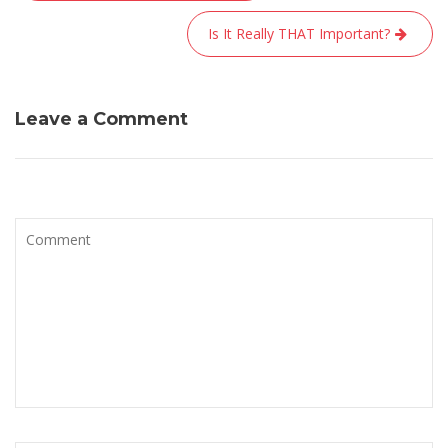
de
l’article
Is It Really THAT Important?
Leave a Comment