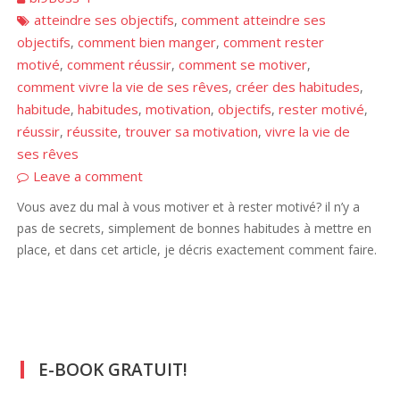
atteindre ses objectifs
comment atteindre ses
,
objectifs
comment bien manger
comment rester
,
,
motivé
comment réussir
comment se motiver
,
,
,
comment vivre la vie de ses rêves
créer des habitudes
,
,
habitude
habitudes
motivation
objectifs
rester motivé
,
,
,
,
,
réussir
réussite
trouver sa motivation
vivre la vie de
,
,
,
ses rêves
Leave a comment
Vous avez du mal à vous motiver et à rester motivé? il n’y a
pas de secrets, simplement de bonnes habitudes à mettre en
place, et dans cet article, je décris exactement comment faire.
E-BOOK GRATUIT!