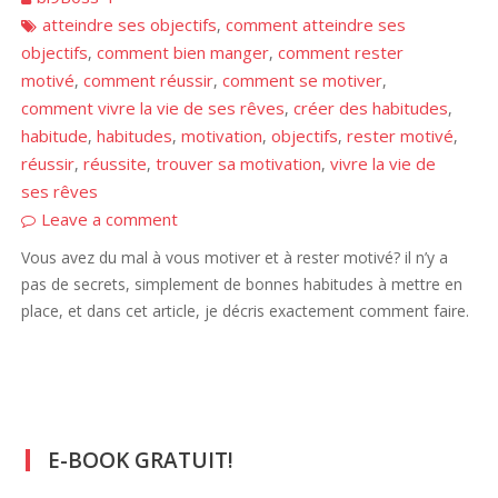
atteindre ses objectifs
comment atteindre ses
,
objectifs
comment bien manger
comment rester
,
,
motivé
comment réussir
comment se motiver
,
,
,
comment vivre la vie de ses rêves
créer des habitudes
,
,
habitude
habitudes
motivation
objectifs
rester motivé
,
,
,
,
,
réussir
réussite
trouver sa motivation
vivre la vie de
,
,
,
ses rêves
Leave a comment
Vous avez du mal à vous motiver et à rester motivé? il n’y a
pas de secrets, simplement de bonnes habitudes à mettre en
place, et dans cet article, je décris exactement comment faire.
E-BOOK GRATUIT!