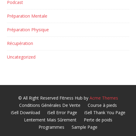
Podcast
Préparation Mentale
Préparation Physique
Récupération
Uncategorized
© All Right Reserved
Fitness Hub by
Acme Themes
Conditions Générales De Vente
Course à pieds
iSell Download
iSell Error Page
iSell Thank You Page
Lentement Mais Sûrement
Perte de poids
Programmes
Sample Page