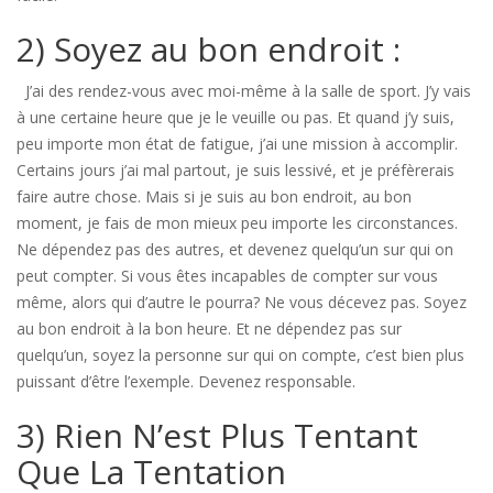
2) Soyez au bon endroit :
J’ai des rendez-vous avec moi-même à la salle de sport. J’y vais
à une certaine heure que je le veuille ou pas. Et quand j’y suis,
peu importe mon état de fatigue, j’ai une mission à accomplir.
Certains jours j’ai mal partout, je suis lessivé, et je préfèrerais
faire autre chose. Mais si je suis au bon endroit, au bon
moment, je fais de mon mieux peu importe les circonstances.
Ne dépendez pas des autres, et devenez quelqu’un sur qui on
peut compter. Si vous êtes incapables de compter sur vous
même, alors qui d’autre le pourra? Ne vous décevez pas. Soyez
au bon endroit à la bon heure. Et ne dépendez pas sur
quelqu’un, soyez la personne sur qui on compte, c’est bien plus
puissant d’être l’exemple. Devenez responsable.
3) Rien N’est Plus Tentant
Que La Tentation