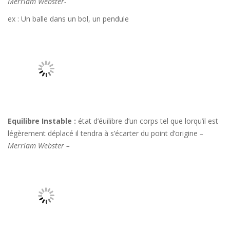
Merriam Webster-
ex : Un balle dans un bol, un pendule
Equilibre Instable :
état d’éuilibre d’un corps tel que lorqu’il est
légèrement déplacé il tendra à s’écarter du point d’origine
–
Merriam Webster –