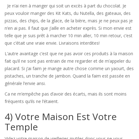
Je n’ai rien à manger qui soit un excès à part du chocolat. Je
peux vouloir manger des Kit Kats, du Nutella, des gateaux, des
pizzas, des chips, de la glace, de la bière, mais je ne peux pas je
n’en ai pas. Il faut que j’aille en acheter exprès. Si mon envie est
telle que je suis prêt à marcher 10 min aller, 10 min retour, c’est
que c’était une vraie envie. Livraisons interdites!
L’autre avantage c’est que ne pas avoir ces produits à la maison
fait qu’il ne sont pas entrain de me regarder et de m’appeler du
placard. Si j’ai faim je mange autre chose comme un yaourt, des
pistaches, un tranche de jambon. Quand la faim est passée en
générale l’envie ansi.
Ca ne m’empêche pas d’avoir des écarts, mais ils sont moins
fréquents qu’ils ne l’étaient.
4) Votre Maison Est Votre
Temple
Videz votre maison de vieilleries inutiles donc vous ne vous