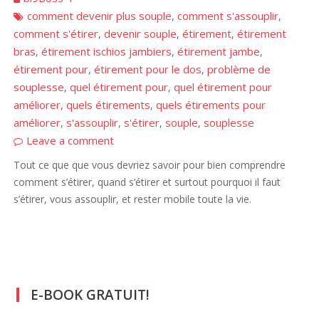
comment devenir plus souple
comment s'assouplir
,
,
comment s'étirer
devenir souple
étirement
étirement
,
,
,
bras
étirement ischios jambiers
étirement jambe
,
,
,
étirement pour
étirement pour le dos
problème de
,
,
souplesse
quel étirement pour
quel étirement pour
,
,
améliorer
quels étirements
quels étirements pour
,
,
améliorer
s'assouplir
s'étirer
souple
souplesse
,
,
,
,
Leave a comment
Tout ce que que vous devriez savoir pour bien comprendre
comment s’étirer, quand s’étirer et surtout pourquoi il faut
s’étirer, vous assouplir, et rester mobile toute la vie.
E-BOOK GRATUIT!