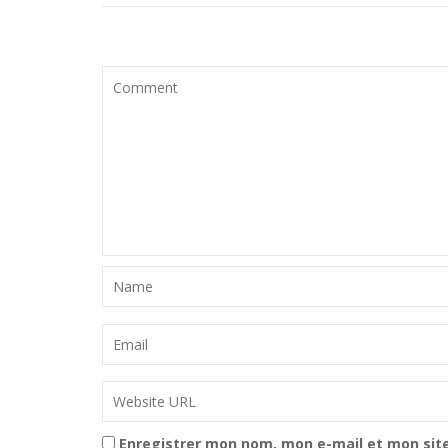
Enregistrer mon nom, mon e-mail et mon sit