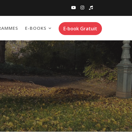
RAMMES
E-BOOKS
E-book Gratuit