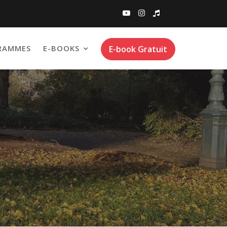
RAMMES
E-BOOKS
E-book Gratuit