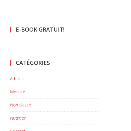
E-BOOK GRATUIT!
CATÉGORIES
Articles
Mobilité
r
Non classé
Nutrition