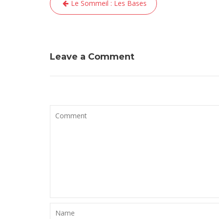
Le Sommeil : Les Bases
de
l’article
Leave a Comment