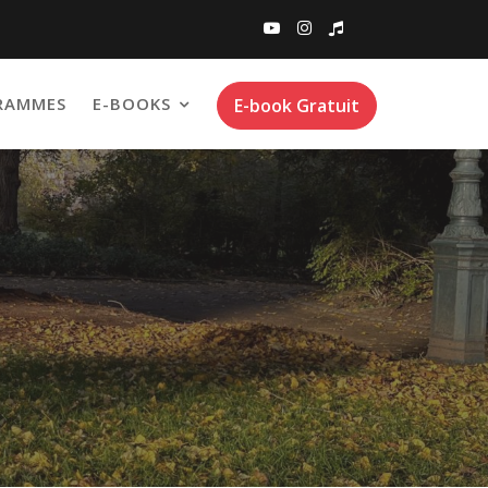
RAMMES
E-BOOKS
E-book Gratuit