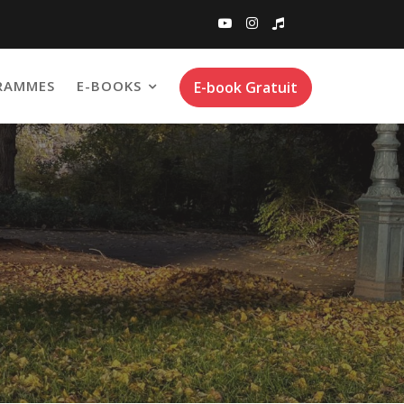
RAMMES
E-BOOKS
E-book Gratuit