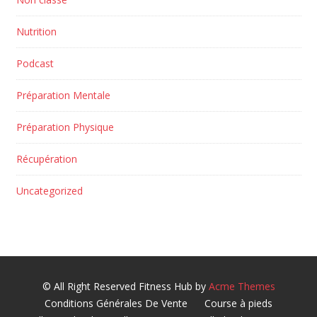
Nutrition
Podcast
Préparation Mentale
Préparation Physique
Récupération
Uncategorized
© All Right Reserved
Fitness Hub by
Acme Themes
Conditions Générales De Vente
Course à pieds