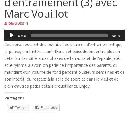
d’entraînement (3) avec
Marc Vouillot
bi9B0ss-1
Lecteur
00:00
00:00
audio
Ces épisodes sont des extraits des séances d’entraînement qui,
je pense, sont intéressant. Dans cet épisode on rentre plus en
détail sur les différentes phases de l’arrache et de l’épaulé jeté,
et le rythme à avoir, on parle de l’importance des parents, du
maintient d’un volume de fond pendant plusieurs semaines et de
son intérêt, du respect à la salle de sport et dans la vie,l et de
plein d’autres petits détails croustillants. Enjoy!
Partager :
Twitter
Facebook