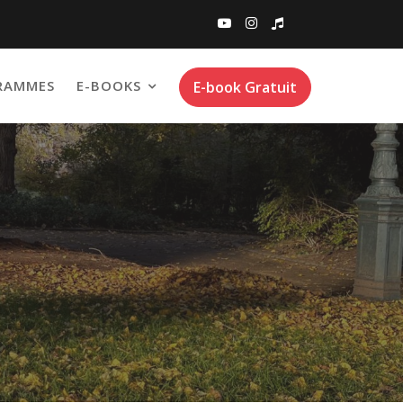
RAMMES
E-BOOKS
E-book Gratuit