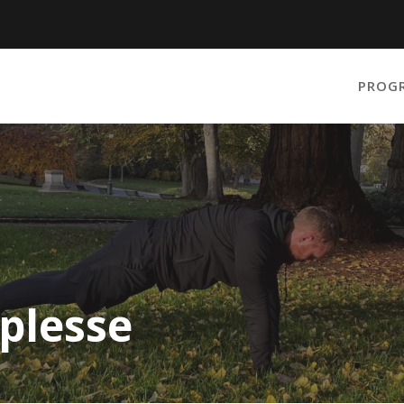
PROG
uplesse