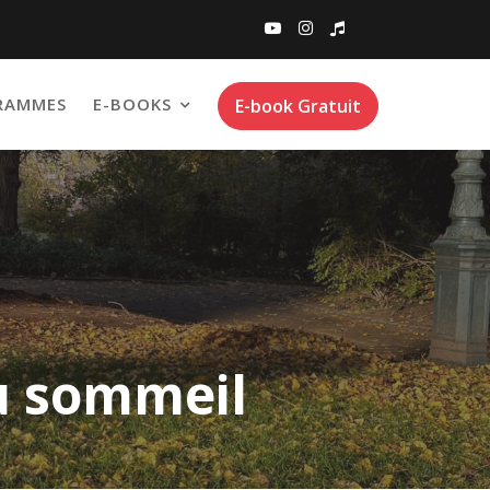
RAMMES
E-BOOKS
E-book Gratuit
du sommeil