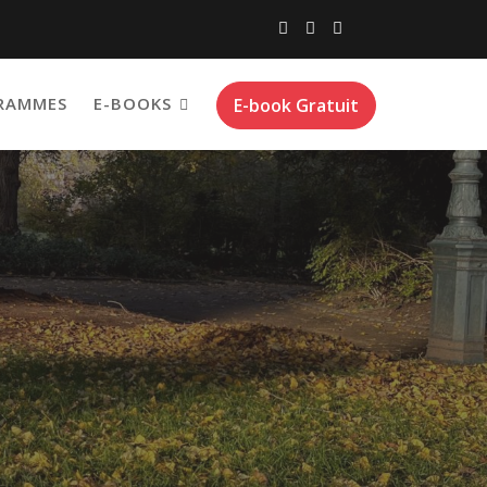
RAMMES
E-BOOKS
E-book Gratuit