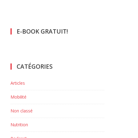
E-BOOK GRATUIT!
CATÉGORIES
Articles
Mobilité
r
Non classé
Nutrition