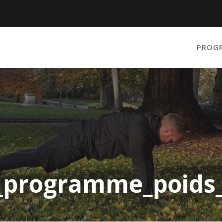
PROG
n_programme_poids